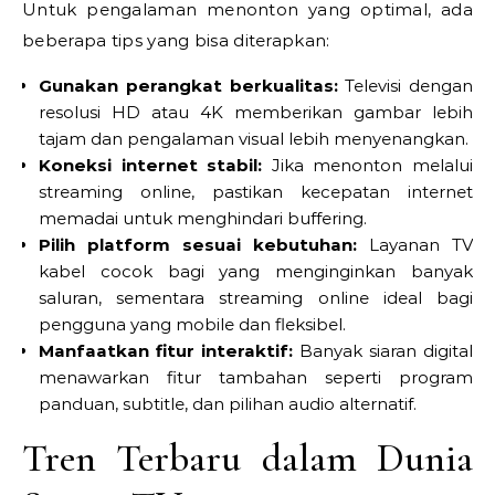
Untuk pengalaman menonton yang optimal, ada
beberapa tips yang bisa diterapkan:
Gunakan perangkat berkualitas:
Televisi dengan
resolusi HD atau 4K memberikan gambar lebih
tajam dan pengalaman visual lebih menyenangkan.
Koneksi internet stabil:
Jika menonton melalui
streaming online, pastikan kecepatan internet
memadai untuk menghindari buffering.
Pilih platform sesuai kebutuhan:
Layanan TV
kabel cocok bagi yang menginginkan banyak
saluran, sementara streaming online ideal bagi
pengguna yang mobile dan fleksibel.
Manfaatkan fitur interaktif:
Banyak siaran digital
menawarkan fitur tambahan seperti program
panduan, subtitle, dan pilihan audio alternatif.
Tren Terbaru dalam Dunia