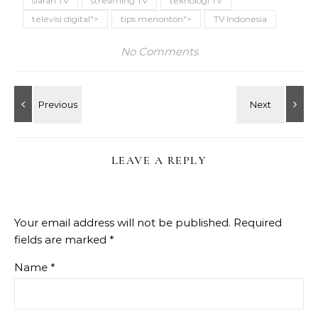
siaran TV
streaming TV
teknologi TV
televisi digital">
tips menonton">
TV Indonesia
No Comments
LEAVE A REPLY
Your email address will not be published.
Required
fields are marked
*
Name
*