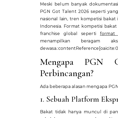
Meski belum banyak dokumentasi 
PGN Got Talent 2026 seperti yang 
nasional lain, tren kompetisi bakat
Indonesia. Format kompetisi bakat
franchise global seperti
format 
menampilkan beragam a
dewasa.:contentReference[oaicite:0
Mengapa PGN Go
Perbincangan?
Ada beberapa alasan mengapa PGN 
1. Sebuah Platform Eksp
Bakat tidak hanya muncul di pang