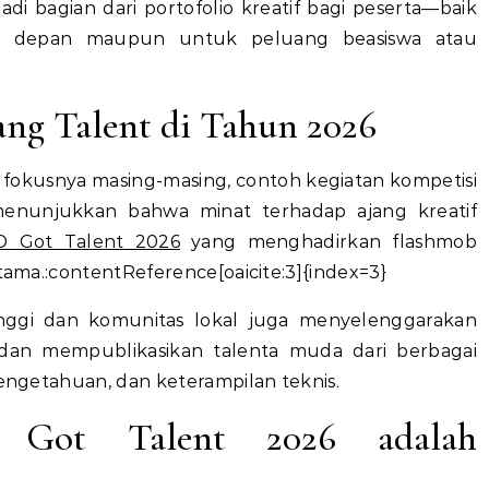
adi bagian dari portofolio kreatif bagi peserta—baik
sa depan maupun untuk peluang beasiswa atau
ng Talent di Tahun 2026
 fokusnya masing-masing, contoh kegiatan kompetisi
menunjukkan bahwa minat terhadap ajang kreatif
D Got Talent 2026
yang menghadirkan flashmob
utama.:contentReference[oaicite:3]{index=3}
tinggi dan komunitas lokal juga menyelenggarakan
 dan mempublikasikan talenta muda dari berbagai
pengetahuan, dan keterampilan teknis.
 Got Talent 2026 adalah