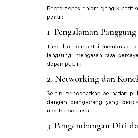
Berpartisipasi dalam ajang kreati
positif:
1. Pengalaman Panggung
Tampil di kompetisi membuka p
langsung, mengasah rasa percaya
depan publik.
2. Networking dan Kone
Selain mendapatkan perhatian publ
dengan orang-orang yang berpiki
mentor potensial.
3. Pengembangan Diri da