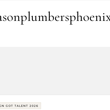
easonplumbersphoeni
GN GOT TALENT 2026