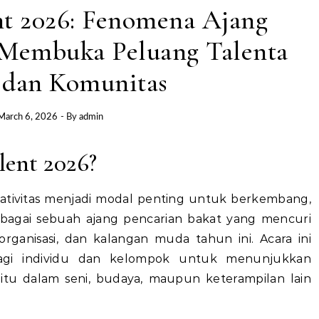
t 2026: Fenomena Ajang
g Membuka Peluang Talenta
dan Komunitas
March 6, 2026
- By
admin
ent 2026?
eativitas menjadi modal penting untuk berkembang,
agai sebuah ajang pencarian bakat yang mencuri
organisasi, dan kalangan muda tahun ini. Acara ini
agi individu dan kelompok untuk menunjukkan
u dalam seni, budaya, maupun keterampilan lain