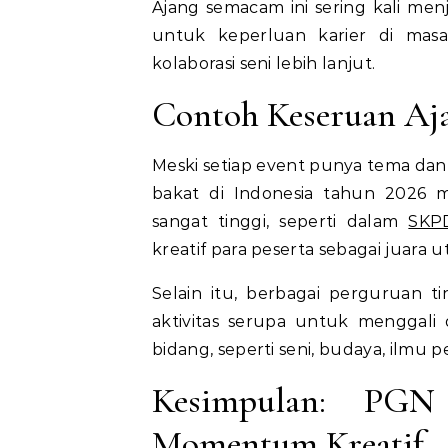
Ajang semacam ini sering kali menj
untuk keperluan karier di ma
kolaborasi seni lebih lanjut.
Contoh Keseruan Aja
Meski setiap event punya tema dan
bakat di Indonesia tahun 2026 
sangat tinggi, seperti dalam
SKP
kreatif para peserta sebagai juara 
Selain itu, berbagai perguruan 
aktivitas serupa untuk menggali
bidang, seperti seni, budaya, ilmu 
Kesimpulan: PGN
Momentum Kreatif