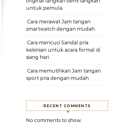
original langkah demi langkah
untuk pemula.
Cara merawat Jam tangan
smartwatch dengan mudah.
Cara mencuci Sandal pria
kekinian untuk acara formal di
siang hari
Cara memutihkan Jam tangan
sport pria dengan mudah.
RECENT COMMENTS
No comments to show.