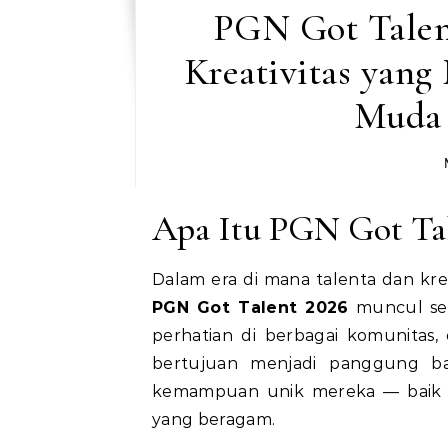
PGN Got Talen
Kreativitas yan
Muda 
Apa Itu PGN Got Tal
Dalam era di mana talenta dan kr
PGN Got Talent 2026
muncul seb
perhatian di berbagai komunitas, 
bertujuan menjadi panggung b
kemampuan unik mereka — baik it
yang beragam.