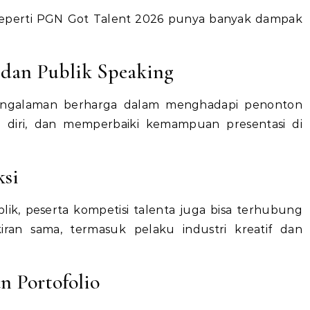
f seperti PGN Got Talent 2026 punya banyak dampak
 dan Publik Speaking
engalaman berharga dalam menghadapi penonton
 diri, dan memperbaiki kemampuan presentasi di
ksi
ik, peserta kompetisi talenta juga bisa terhubung
ran sama, termasuk pelaku industri kreatif dan
n Portofolio