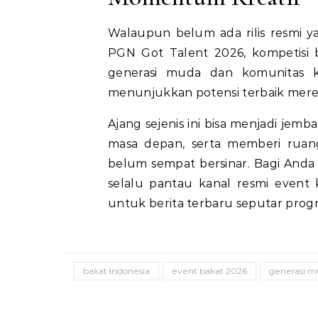
Walaupun belum ada rilis resmi ya
PGN Got Talent 2026, kompetisi 
generasi muda dan komunitas kr
menunjukkan potensi terbaik mere
Ajang sejenis ini bisa menjadi jemb
masa depan, serta memberi ruan
belum sempat bersinar. Bagi Anda y
selalu pantau kanal resmi event 
untuk berita terbaru seputar prog
bakat Indonesia
event bakat 2026
generasi 