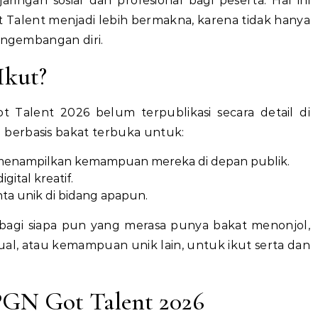
ringan sosial dan profesional bagi peserta. Hal ini
Talent menjadi lebih bermakna, karena tidak hanya
pengembangan diri.
Ikut?
 Talent 2026 belum terpublikasi secara detail di
berbasis bakat terbuka untuk:
n menampilkan kemampuan mereka di depan publik.
gital kreatif.
ta unik di bidang apapun.
 bagi siapa pun yang merasa punya bakat menonjol,
sual, atau kemampuan unik lain, untuk ikut serta dan
PGN Got Talent 2026