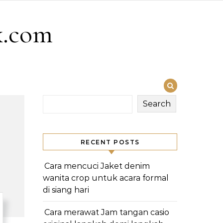
x.com
Search
RECENT POSTS
Cara mencuci Jaket denim
wanita crop untuk acara formal
di siang hari
Cara merawat Jam tangan casio