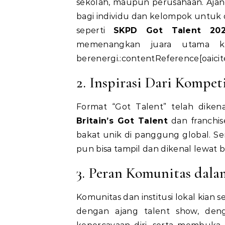
sekolah, maupun perusahaan. Aja
bagi individu dan kelompok untuk di
seperti
SKPD Got Talent 20
memenangkan juara utama k
berenergi.:contentReference[oaicite
2. Inspirasi Dari Kompet
Format “Got Talent” telah dikena
Britain’s Got Talent
dan franchis
bakat unik di panggung global. Se
pun bisa tampil dan dikenal lewat 
3. Peran Komunitas dal
Komunitas dan institusi lokal kian 
dengan ajang talent show, den