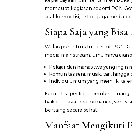
kepercayaan diri, serta membuka ja
membuat kegiatan seperti PGN Got 
soal kompetisi, tetapi juga media 
Siapa Saja yang Bisa 
Walaupun struktur resmi PGN Got
media mainstream, umumnya ajang 
Pelajar dan mahasiswa yang ingi
Komunitas seni, musik, tari, hingga di
Individu umum yang memiliki talen
Format seperti ini memberi ruang
baik itu bakat performance, seni vi
bersaing secara sehat.
Manfaat Mengikuti 