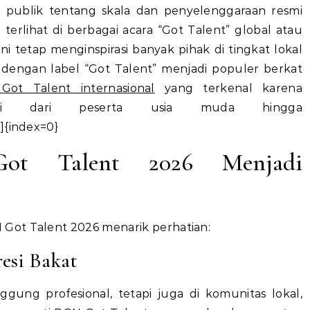
publik tentang skala dan penyelenggaraan resmi
terlihat di berbagai acara “Got Talent” global atau
 ini tetap menginspirasi banyak pihak di tingkat lokal
 dengan label “Got Talent” menjadi populer berkat
Got Talent internasional
yang terkenal karena
ksi dari peserta usia muda hingga
]{index=0}
t Talent 2026 Menjadi
Got Talent 2026 menarik perhatian:
resi Bakat
gung profesional, tetapi juga di komunitas lokal,