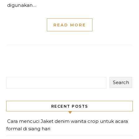
digunakan…
READ MORE
Search
RECENT POSTS
Cara mencuci Jaket denim wanita crop untuk acara
formal di siang hari