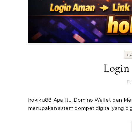
L
Login
Fe
hokiku88 Apa Itu Domino Wallet dan Mengapa Penting untuk Login dengan Benar Domino Wallet
merupakan sistem dompet digital yang d