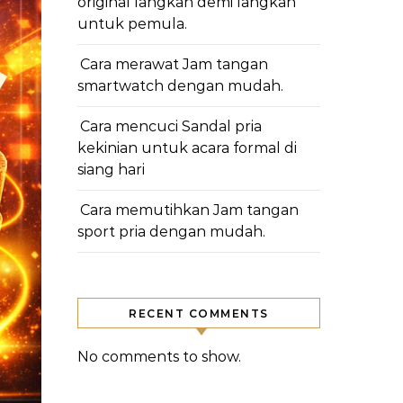
original langkah demi langkah
untuk pemula.
Cara merawat Jam tangan
smartwatch dengan mudah.
Cara mencuci Sandal pria
kekinian untuk acara formal di
siang hari
Cara memutihkan Jam tangan
sport pria dengan mudah.
RECENT COMMENTS
No comments to show.