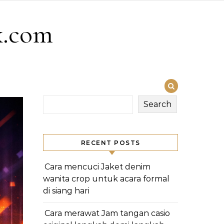
x.com
Search
RECENT POSTS
Cara mencuci Jaket denim
wanita crop untuk acara formal
di siang hari
Cara merawat Jam tangan casio